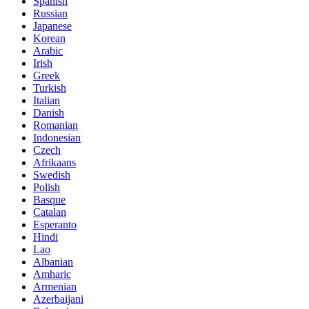
Spanish
Russian
Japanese
Korean
Arabic
Irish
Greek
Turkish
Italian
Danish
Romanian
Indonesian
Czech
Afrikaans
Swedish
Polish
Basque
Catalan
Esperanto
Hindi
Lao
Albanian
Amharic
Armenian
Azerbaijani