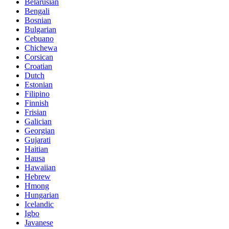
Belarusian
Bengali
Bosnian
Bulgarian
Cebuano
Chichewa
Corsican
Croatian
Dutch
Estonian
Filipino
Finnish
Frisian
Galician
Georgian
Gujarati
Haitian
Hausa
Hawaiian
Hebrew
Hmong
Hungarian
Icelandic
Igbo
Javanese