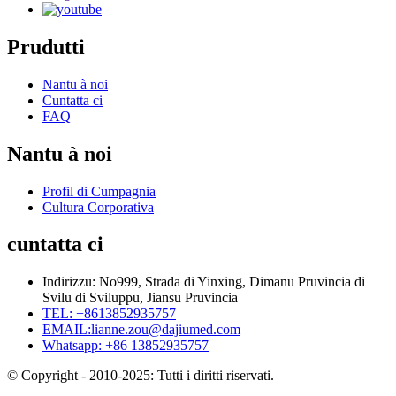
Prudutti
Nantu à noi
Cuntatta ci
FAQ
Nantu à noi
Profil di Cumpagnia
Cultura Corporativa
cuntatta ci
Indirizzu: No999, Strada di Yinxing, Dimanu Pruvincia di
Svilu di Sviluppu, Jiansu Pruvincia
TEL: +8613852935757
EMAIL:
lianne.zou@dajiumed.com
Whatsapp: +86 13852935757
© Copyright - 2010-2025: Tutti i diritti riservati.