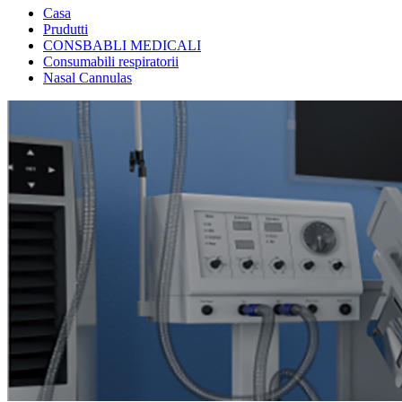
Casa
Prudutti
CONSBABLI MEDICALI
Consumabili respiratorii
Nasal Cannulas