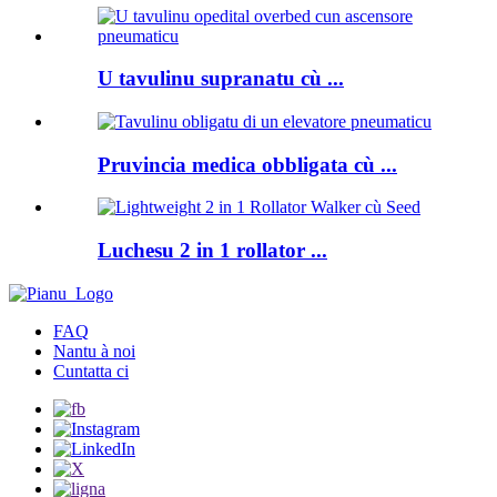
U tavulinu supranatu cù ...
Pruvincia medica obbligata cù ...
Luchesu 2 in 1 rollator ...
FAQ
Nantu à noi
Cuntatta ci