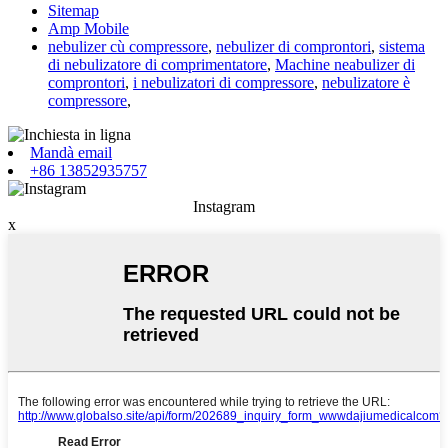
Sitemap
Amp Mobile
nebulizer cù compressore
,
nebulizer di comprontori
,
sistema
di nebulizatore di comprimentatore
,
Machine neabulizer di
comprontori
,
i nebulizatori di compressore
,
nebulizatore è
compressore
,
Mandà email
+86 13852935757
Instagram
x